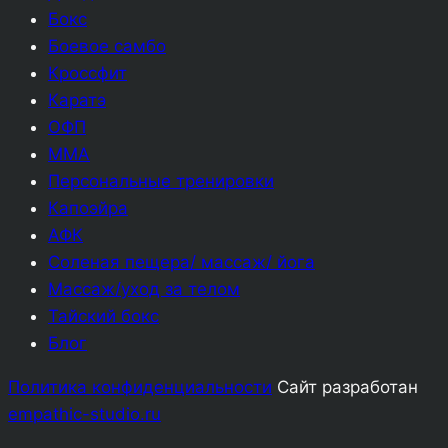
Бокс
Боевое самбо
Кроссфит
Каратэ
ОФП
ММА
Персональные тренировки
Капоэйра
АФК
Соленая пещера/ массаж/ йога
Массаж/уход за телом
Тайский бокс
Блог
Политика конфиденциальности
Cайт разработан
empathic-studio.ru