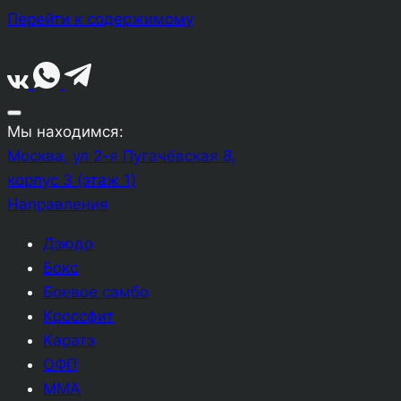
Перейти к содержимому
Мы находимся:
Москва, ул 2-я Пугачёвская 8,
корпус 3 (этаж 1)
Направления
Дзюдо
Бокс
Боевое самбо
Кроссфит
Каратэ
ОФП
ММА