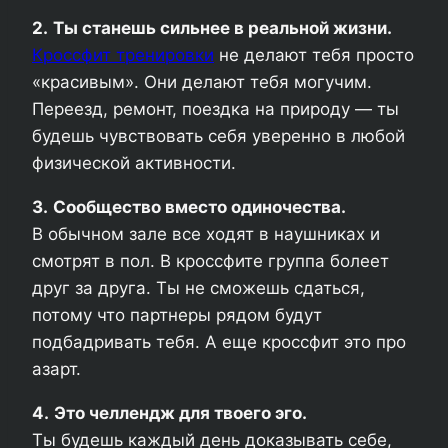
2.
Ты станешь сильнее в реальной жизни.
Кроссфит тренировки
не делают тебя просто
«красивым». Они делают тебя могучим.
Переезд, ремонт, поездка на природу — ты
будешь чувствовать себя уверенно в любой
физической активности.
3.
Сообщество вместо одиночества.
В обычном зале все ходят в наушниках и
смотрят в пол. В кроссфите группа болеет
друг за друга. Ты не сможешь сдаться,
потому что партнеры рядом будут
подбадривать тебя. А еще кроссфит это про
азарт.
4.
Это челлендж для твоего эго.
Ты будешь каждый день доказывать себе,