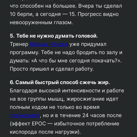
что способен на большее. Вчера ты сделал
10 берпи, а сегодня — 15. Прогресс видно
невооруженным глазом.
5.
Тебе не нужно думать головой.
Тренер
Школы Носова
уже придумал
программу. Тебе не надо бродить по залу и
думать: «А что бы мне сегодня покачать?».
Просто пришел и сделал работу.
6. Самый быстрый способ сжечь жир.
Благодаря высокой интенсивности и работе
на все группы мышц, жиросжигание идет
полным ходом не только во время
тренировки
, но и в течение 24 часов после
(эффект EPOC — избыточное потребление
кислорода после нагрузки).