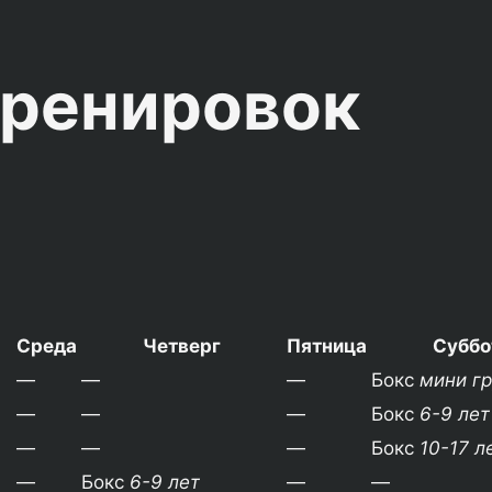
тренировок
Среда
Четверг
Пятница
Суббо
—
—
—
Бокс
мини гр
—
—
—
Бокс
6-9 лет
—
—
—
Бокс
10-17 л
—
Бокс
6-9 лет
—
—