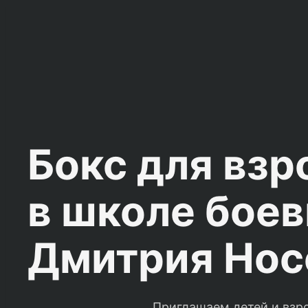
Бокс для вз
в школе боев
Дмитрия Нос
Приглашаем детей и взр