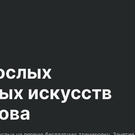
рослых
ых искусств
ова
ослых на первую бесплатную тренировку. Занятия