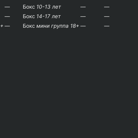
—
Бокс
10-13 лет
—
—
—
Бокс
14-17 лет
—
—
8+
—
Бокс
мини группа 18+
—
—