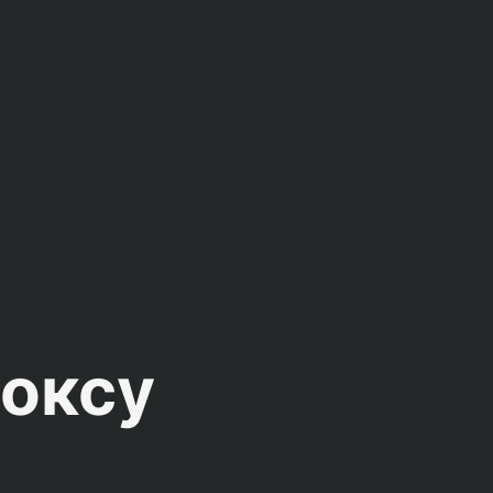
боксу